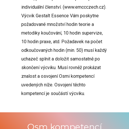
individuální členství. (www.emccczech.cz).
Výcvik Gestalt Essence Vám poskytne
požadované množství hodin teorie a
metodiky koučování, 10 hodin supervize,
10 hodin praxe, atd. Požadavek na počet
odkoučovaných hodin (min. 50) musí každý
uchazeč splnit a doložit samostatně po
skončení výcviku. Musí rovněž prokázat
znalost a osvojení Osmi kompetencí
uvedených níže. Osvojení těchto
kompetencí je součástí výcviku.
Osm kompetencí