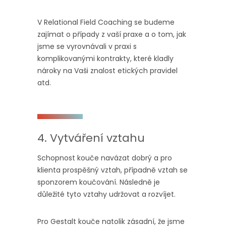
V Relational Field Coaching se budeme
zajímat o případy z vaší praxe a o tom, jak
jsme se vyrovnávali v praxi s
komplikovanými kontrakty, které kladly
nároky na Vaši znalost etických pravidel
atd.
4. Vytváření vztahu
Schopnost kouče navázat dobrý a pro
klienta prospěšný vztah, případně vztah se
sponzorem koučování. Následně je
důležité tyto vztahy udržovat a rozvíjet.
Pro Gestalt kouče natolik zásadní, že jsme