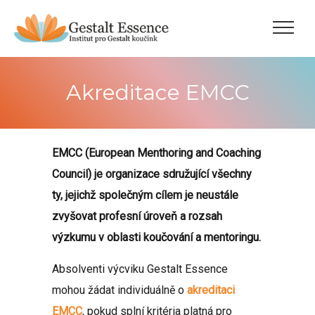
Akreditace EMCC
EMCC (European Menthoring and Coaching
Council) je organizace sdružující všechny
ty, jejichž společným cílem je neustále
zvyšovat profesní úroveň a rozsah
výzkumu v oblasti koučování a mentoringu.
Absolventi výcviku Gestalt Essence
mohou žádat individuálně o
akreditaci
EMCC
, pokud splní kritéria platná pro