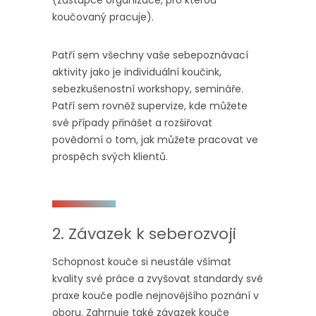
(zástupce organizace, pro kterou
koučovaný pracuje).
Patří sem všechny vaše sebepoznávací
aktivity jako je individuální koučink,
sebezkušenostní workshopy, semináře.
Patří sem rovněž supervize, kde můžete
své případy přinášet a rozšiřovat
povědomí o tom, jak můžete pracovat ve
prospěch svých klientů.
2. Závazek k seberozvoji
Schopnost kouče si neustále všímat
kvality své práce a zvyšovat standardy své
praxe kouče podle nejnovějšího poznání v
oboru. Zahrnuje také závazek kouče