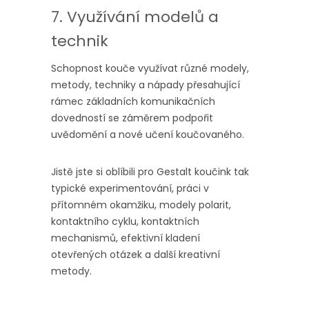
7. Využívání modelů a
technik
Schopnost kouče využívat různé modely,
metody, techniky a nápady přesahující
rámec základních komunikačních
dovedností se záměrem podpořit
uvědomění a nové učení koučovaného.
Jistě jste si oblíbili pro Gestalt koučink tak
typické experimentování, práci v
přítomném okamžiku, modely polarit,
kontaktního cyklu, kontaktních
mechanismů, efektivní kladení
otevřených otázek a další kreativní
metody.