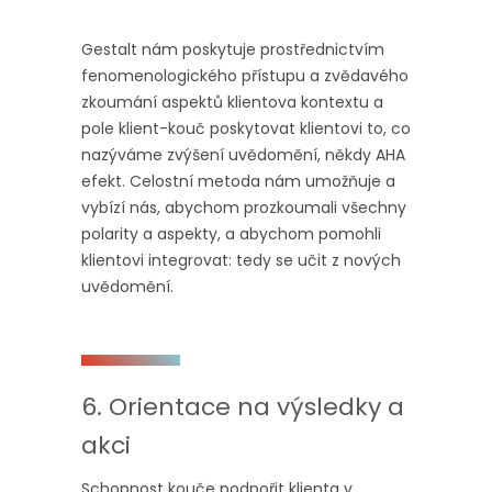
Gestalt nám poskytuje prostřednictvím
fenomenologického přístupu a zvědavého
zkoumání aspektů klientova kontextu a
pole klient-kouč poskytovat klientovi to, co
nazýváme zvýšení uvědomění, někdy AHA
efekt. Celostní metoda nám umožňuje a
vybízí nás, abychom prozkoumali všechny
polarity a aspekty, a abychom pomohli
klientovi integrovat: tedy se učit z nových
uvědomění.
6. Orientace na výsledky a
akci
Schopnost kouče podpořit klienta v