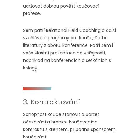
udržovat dobrou pověst koučovací
profese.
Sem patří Relational Field Coaching a další
vzdělávací programy pro kouče, četba
literatury z oboru, konference. Patří sem i
vaše vlastní prezentace na veřejnosti,
například na konferencích a setkáních s
kolegy.
3. Kontraktování
Schopnost kouče stanovit a udržet
očekávání a hranice koučovacího
kontraktu s klientem, případně sponzorem
koučování.