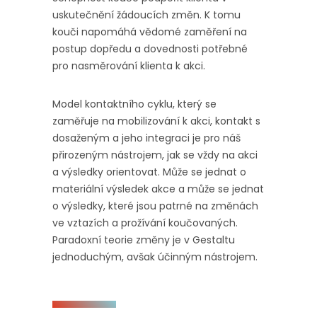
uskutečnění žádoucích změn. K tomu
kouči napomáhá vědomé zaměření na
postup dopředu a dovednosti potřebné
pro nasměrování klienta k akci.
Model kontaktního cyklu, který se
zaměřuje na mobilizování k akci, kontakt s
dosaženým a jeho integraci je pro náš
přirozeným nástrojem, jak se vždy na akci
a výsledky orientovat. Může se jednat o
materiální výsledek akce a může se jednat
o výsledky, které jsou patrné na změnách
ve vztazích a prožívání koučovaných.
Paradoxní teorie změny je v Gestaltu
jednoduchým, avšak účinným nástrojem.