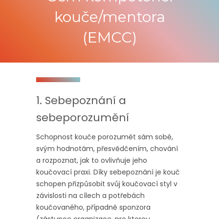
kouče/mentora
(EMCC)
1. Sebepoznání a
sebeporozumění
Schopnost kouče porozumět sám sobě,
svým hodnotám, přesvědčením, chování
a rozpoznat, jak to ovlivňuje jeho
koučovací praxi. Díky sebepoznání je kouč
schopen přizpůsobit svůj koučovací styl v
závislosti na cílech a potřebách
koučovaného, případně sponzora