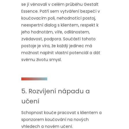
se jí věnovali v celém průběhu Gestalt
Essence. Patří sem vytváření bezpečí v
koučovacím poli, nehodnotící postoj,
neexpertní dialog s klientem, respekt k
jeho hodnotám, víře, odlišnostem,
zvědavost, podpora. Součástí tohoto
postoje je víra, že každý jedinec má
možnost naplnit vlastní potenciál a dát
svému životu smysl.
5. Rozvíjení nápadu a
učení
Schopnost kouče pracovat s klientem a
sponzorem koučování na nových
vhledech a novém učení.